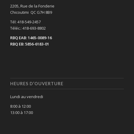
2205, Rue de la Fonderie
Chicoutimi QC G7H 8B9
Tél: 418-549-2457
Téléc.: 418-693-8802
RBQ EAB: 1465-0089-16
RBQ EB: 5856-6183-01
HEURES D’OUVERTURE
Lundi au vendredi
8:00 à 12:00
13:00 à 17:00