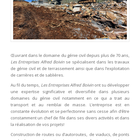
Œuvrant dans le domaine du génie civil depuis plus de 70 ans,
Les Entreprises Alfred Boivin
se spécialisent dans les travaux
de génie civil et de terrassement ainsi que dans l’exploitation
de carrières et de sablières.
Au fil du temps,
Les Entreprises Alfred Boivin
ont su développer
une expertise significative et diversifiée dans plusieurs
domaines du génie civil notamment en ce qui a trait au
transport et au remblai de masse. L’entreprise est en
constante évolution et se perfectionne sans cesse afin d’être
constamment un chef de file dans ses divers activités et dans
la réalisation de vos projets!
Construction de routes ou d’autoroutes, de viaducs, de ponts