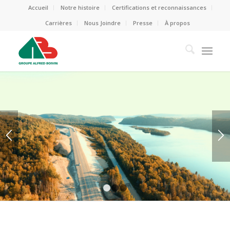
Accueil
Notre histoire
Certifications et reconnaissances
Carrières
Nous Joindre
Presse
À propos
1
2
3