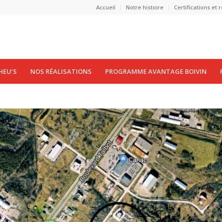
Accueil
Notre histoire
Certifications et
HEU’S
NOS RÉALISATIONS
PROGRAMME AVANTAGE BOIVIN