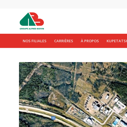
NOS FILIALES
CARRIÈRES
À PROPOS
KUPETATS