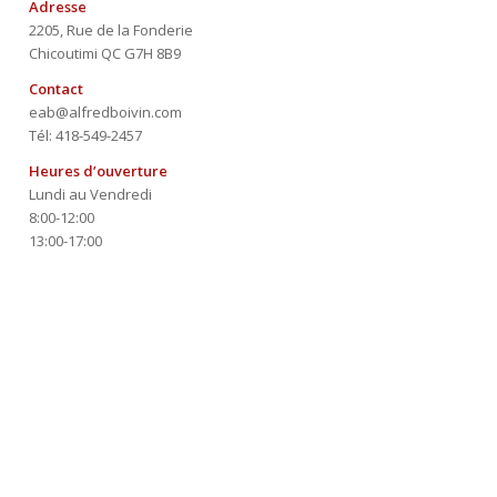
Adresse
2205, Rue de la Fonderie
Chicoutimi QC G7H 8B9
Contact
eab@alfredboivin.com
Tél: 418-549-2457
Heures d’ouverture
Lundi au Vendredi
8:00-12:00
13:00-17:00