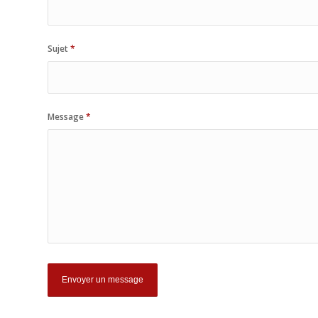
Sujet
*
Message
*