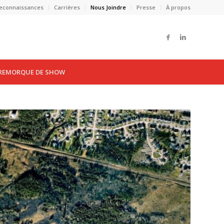
 reconnaissances
Carrières
Nous Joindre
Presse
À propos
REMORQUE DE SHOW