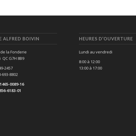
 ALFRED BOIVIN
HEURES D’OUVERTURE
 de la Fonderie
Lundi au vendredi
i QC G7H 8B9
8:00 à 12:00
49-2457
13:00 à 17:00
8-693-8802
1465-0089-16
856-6183-01