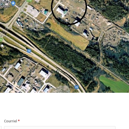
Courriel
*