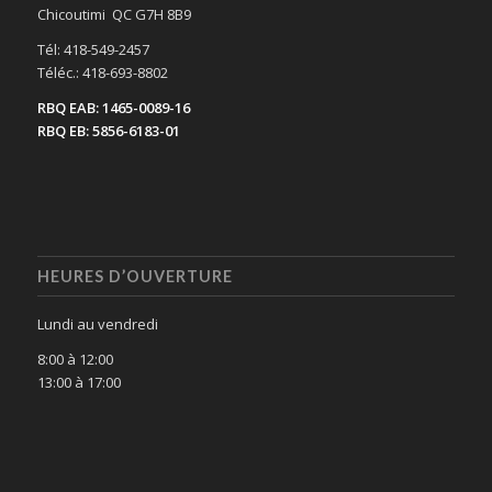
Chicoutimi QC G7H 8B9
Tél: 418-549-2457
Téléc.: 418-693-8802
RBQ EAB: 1465-0089-16
RBQ EB: 5856-6183-01
HEURES D’OUVERTURE
Lundi au vendredi
8:00 à 12:00
13:00 à 17:00