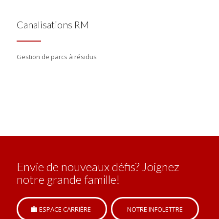
Canalisations RM
Gestion de parcs à résidus
Envie de nouveaux défis? Joignez
notre grande famille!
ESPACE CARRIÈRE
NOTRE INFOLETTRE