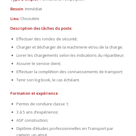
Besoin
: Immédiat
Lieu:
Chicoutimi
Description des tâches du poste
Effectuer des rondes de sécurité;
Charger et décharger de la machinerie et/ou de la charge;
Livrer les chargements selon les indications du répartiteur;
Assurer le service client;
Effectuer la complétion des connaissements de transport;
Tenir son log book, le cas échéant.
Formation et expérience
Permis de conduire classe 1;
3 à 5 ans d’expérience;
ASP construction;
Diplôme d’études professionnelles en Transport par
camion, un atout.