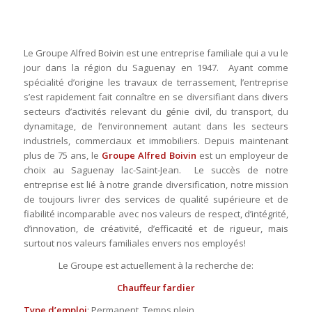
Le Groupe Alfred Boivin est une entreprise familiale qui a vu le
jour dans la région du Saguenay en 1947. Ayant comme
spécialité d’origine les travaux de terrassement, l’entreprise
s’est rapidement fait connaître en se diversifiant dans divers
secteurs d’activités relevant du génie civil, du transport, du
dynamitage, de l’environnement autant dans les secteurs
industriels, commerciaux et immobiliers. Depuis maintenant
plus de 75 ans, le
Groupe Alfred Boivin
est un employeur de
choix au Saguenay lac-Saint-Jean. Le succès de notre
entreprise est lié à notre grande diversification, notre mission
de toujours livrer des services de qualité supérieure et de
fiabilité incomparable avec nos valeurs de respect, d’intégrité,
d’innovation, de créativité, d’efficacité et de rigueur, mais
surtout nos valeurs familiales envers nos employés!
Le Groupe est actuellement à la recherche de:
Chauffeur fardier
Type d’emploi
: Permanent, Temps plein