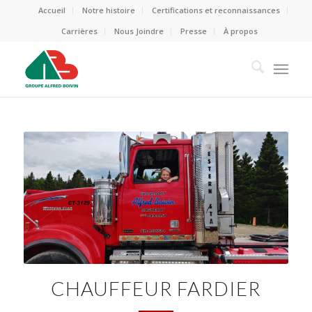
Accueil
Notre histoire
Certifications et reconnaissances
Carrières
Nous Joindre
Presse
À propos
CHAUFFEUR FARDIER