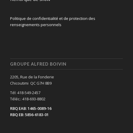
Politique de confidentialité et de protection des
renseignements personnels
GROUPE ALFRED BOIVIN
2205, Rue de la Fonderie
Chicoutimi QC G7H 8B9
Tél: 418-549-2457
Téléc.: 418-693-8802
RBQ EAB: 1465-0089-16
RBQ EB: 5856-6183-01