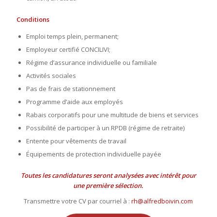
Conditions
Emploi temps plein, permanent;
Employeur certifié CONCILIVI;
Régime d’assurance individuelle ou familiale
Activités sociales
Pas de frais de stationnement
Programme d’aide aux employés
Rabais corporatifs pour une multitude de biens et services
Possibilité de participer à un RPDB (régime de retraite)
Entente pour vêtements de travail
Équipements de protection individuelle payée
Toutes les candidatures seront analysées avec intérêt pour
une première sélection.
Transmettre votre CV par courriel à :
rh@alfredboivin.com